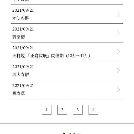
2021/09/21
かしわ餅
2021/09/21
御堂椿
2021/09/21
火打焼 「正倉院展」開催期（10月〜11月）
2021/09/21
西大寺餅
2021/09/21
福寿草
1
2
3
4