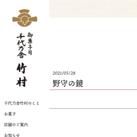
2021/05/28
野守の鏡
千代乃舎竹村のこと
お菓子
店舗のご案内
お知らせ