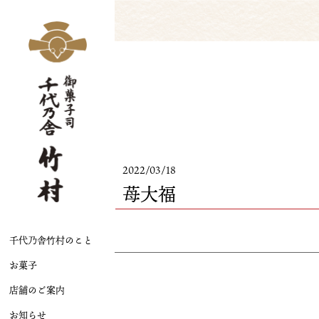
2022/03/18
苺大福
千代乃舎竹村のこと
お菓子
店舗のご案内
お知らせ