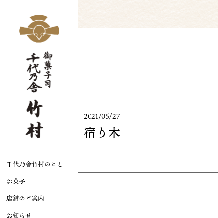
2021/05/27
宿り木
千代乃舎竹村のこと
お菓子
店舗のご案内
お知らせ