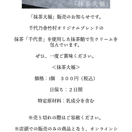
「抹茶大福」販売のお知らせです。
千代乃舎竹村オリジナルブレンドの
抹茶「千代昔」を使用した抹茶餡で生クリームを
包んでいます。
ぜひ、一度ご賞味ください。
＜抹茶大福＞
価格：1個 ３００円（税込）
日保ち：２日間
特定原材料：乳成分を含む
※売り切れの際はご容赦ください。
※店頭での販売のみの商品となり、オンラインシ